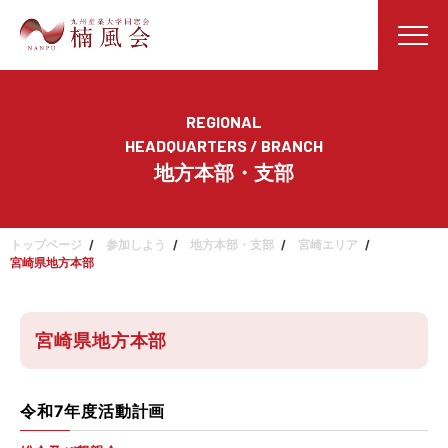
REGIONAL
HEADQUARTERS / BRANCH
地方本部・支部
トップページ
参加しよう
地方本部・支部
宮崎エリア
宮崎県地方本部
宮崎県地方本部
令和7年度活動計画