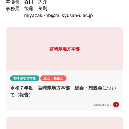
本部長：谷口 大介
事務局：後藤 良則
miyazaki-hb@ml.kyusan-u.ac.jp
宮崎県地方本部
宮崎県地方本部
総会・懇親会
令和７年度 宮崎県地方本部 総会・懇親会につい
て（報告）
2026.02.02