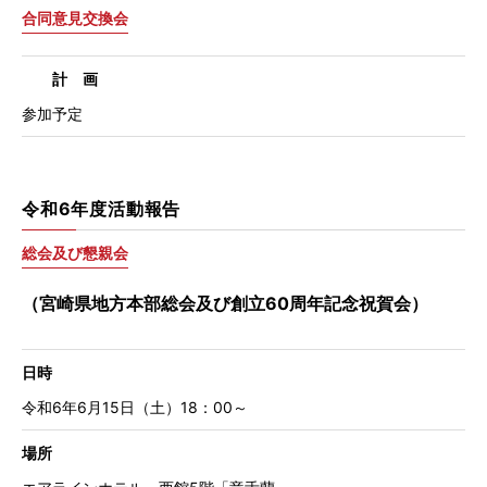
合同意見交換会
計 画
参加予定
令和6年度活動報告
総会及び懇親会
（宮崎県地方本部総会及び創立60周年記念祝賀会）
日時
令和6年6月15日（土）18：00～
場所