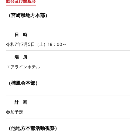
総会及び懇親会
（宮崎県地方本部）
日 時
令和7年7月5日（土）18：00～
場 所
エアラインホテル
（楠風会本部）
計 画
参加予定
（他地方本部活動視察）