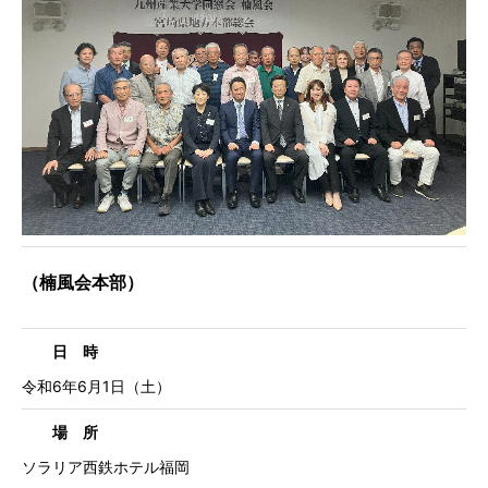
（楠風会本部）
日 時
令和6年6月1日（土）
場 所
ソラリア西鉄ホテル福岡