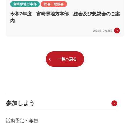
宮崎県地方本部
総会・懇親会
令和7年度 宮崎県地方本部 総会及び懇親会のご案
内
2025.04.02
一覧へ戻る
参加しよう
活動予定・報告