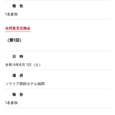
報 告
1名参加
合同意見交換会
（第1回）
日 時
令和 6年6月 1日（土）
場 所
ソラリア西鉄ホテル福岡
報 告
1名参加