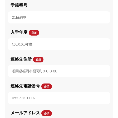
学籍番号
入学年度
必須
連絡先住所
必須
連絡先電話番号
必須
メールアドレス
必須