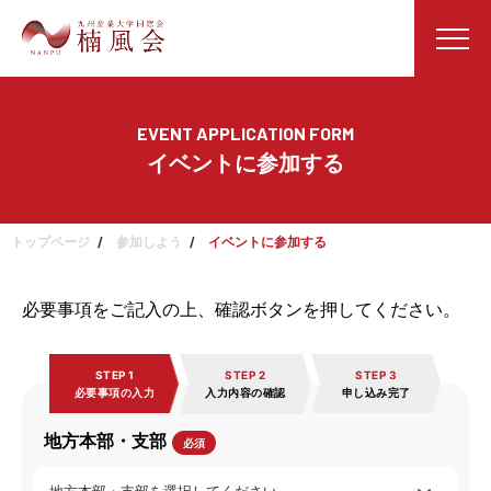
EVENT APPLICATION FORM
イベントに参加する
トップページ
参加しよう
イベントに参加する
必要事項をご記入の上、確認ボタンを押してください。
STEP 1
STEP 2
STEP 3
必要事項の入力
入力内容の確認
申し込み完了
地方本部・支部
必須