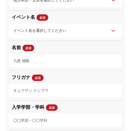
イベント名
必須
名前
必須
フリガナ
必須
入学学部・学科
必須