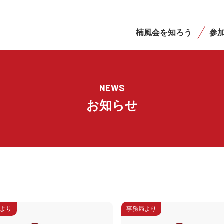
楠風会を知ろう
参
NEWS
お知らせ
より
事務局より