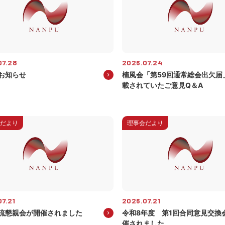
07.28
2026.07.24
お知らせ
楠風会「第59回通常総会出欠届
載されていたご意見Q＆A
だより
理事会だより
7.21
2026.07.21
流懇親会が開催されました
令和8年度 第1回合同意見交換
催されました