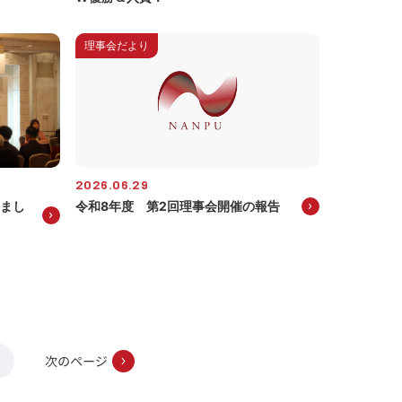
理事会だより
2026.06.29
れまし
令和8年度 第2回理事会開催の報告