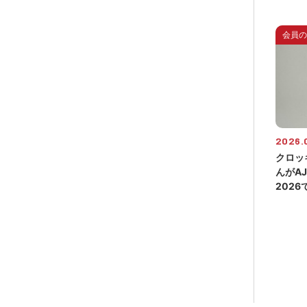
会員の
2026.0
クロッ
んがA
202