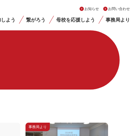
お知らせ
お問い合わせ
加しよう
繋がろう
母校を応援しよう
事務局より
事務局より