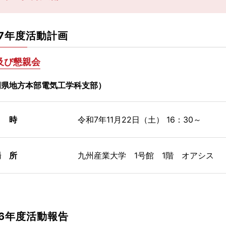
7年度活動計画
及び懇親会
岡県地方本部電気工学科支部）
 時
令和7年11月22日（土） 16：30～
 所
九州産業大学 1号館 1階 オアシス
6年度活動報告