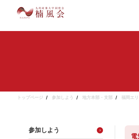
トップページ
参加しよう
地方本部・支部
福岡エリ
参加しよう
電