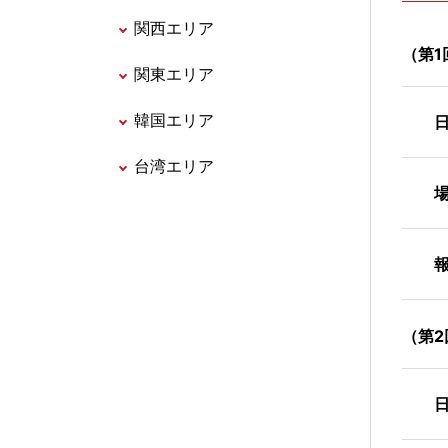
関西エリア
（第1
関東エリア
韓国エリア
日
台湾エリア
場
報
（第2
日