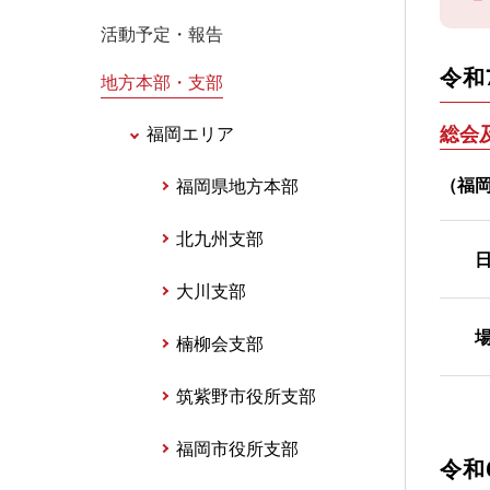
活動予定・報告
令和
地方本部・支部
福岡エリア
総会
（福
福岡県地方本部
北九州支部
日
大川支部
場
楠柳会支部
筑紫野市役所支部
福岡市役所支部
令和