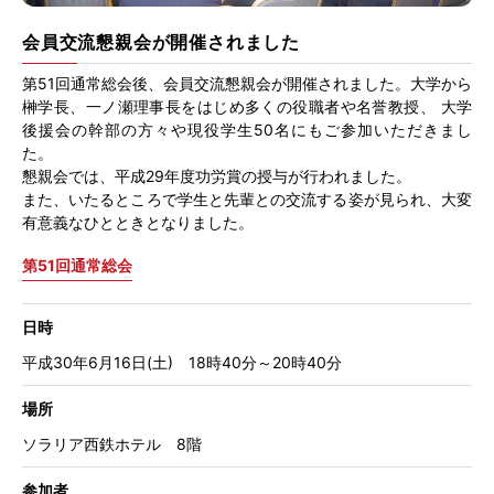
会員交流懇親会が開催されました
第51回通常総会後、会員交流懇親会が開催されました。大学から
榊学長、一ノ瀬理事長をはじめ多くの役職者や名誉教授、 大学
後援会の幹部の方々や現役学生50名にもご参加いただきまし
た。
懇親会では、平成29年度功労賞の授与が行われました。
また、いたるところで学生と先輩との交流する姿が見られ、大変
有意義なひとときとなりました。
第51回通常総会
日時
平成30年6月16日(土) 18時40分～20時40分
場所
ソラリア西鉄ホテル 8階
参加者