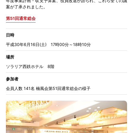
年度事業計画・収支予算案、役員改選が諮られ、これら全ての議
案が了承されました。
第51回通常総会
日時
平成30年6月16日(土) 17時00分～18時10分
場所
ソラリア西鉄ホテル 8階
参加者
会員人数 141名 楠風会第51回通常総会の様子