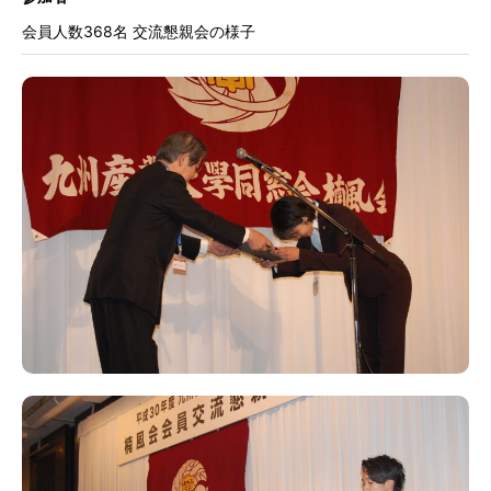
会員人数368名 交流懇親会の様子