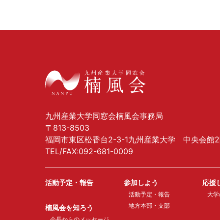
九州産業大学同窓会楠風会事務局
〒813-8503
福岡市東区松香台2-3-1九州産業大学 中央会館
TEL/FAX:092-681-0009
活動予定・報告
参加しよう
応援
活動予定・報告
大学
地方本部・支部
楠風会を知ろう
会長からのメッセージ