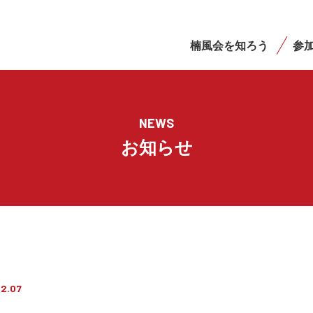
楠風会を知ろう
参
NEWS
お知らせ
02.07