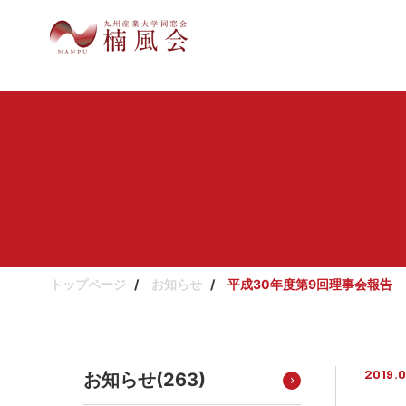
トップページ
お知らせ
平成30年度第9回理事会報告
2019.
お知らせ(
263
)