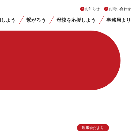
お知らせ
お問い合わせ
加しよう
繋がろう
母校を応援しよう
事務局より
理事会だより