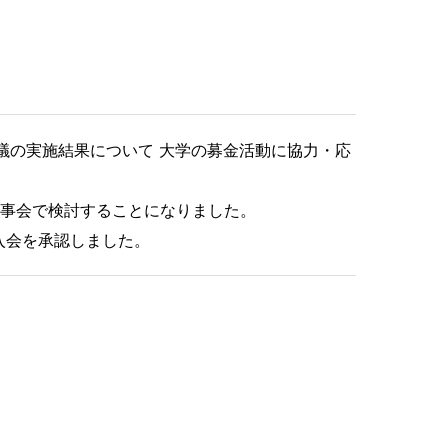
議の実施結果について 大学の募金活動に協力・応
理事会で検討することになりました。
入会を承認しました。