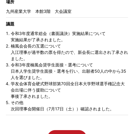
場所
九州産業大学 本館3階 大会議室
議題
令和3年度通常総会（書面議決）実施結果について
実施結果が了承されました。
楠風会会長の互選について
入江理事が過半数の票を得たので、新会長に選出され了承され
ました。
令和3年度楠風会奨学生面接・選考について
日本人学生奨学生面接・選考を行い、出願者50人の中から35
人を選びました。
学友会体育会硬式野球部第70回全日本大学野球選手権記念大
会出場に伴う援助について
事後了承されました。
その他
次回理事会開催日（7月17日（土））確認されました。