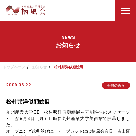
NEWS
お知らせ
トップページ
お知らせ
松村邦洋似顔絵展
2009.06.22
会員の近況
松村邦洋似顔絵展
九州産業大学OB 松村邦洋似顔絵展～可能性へのメッセージ
～ が9月8日（月）11時に九州産業大学美術館で開幕しまし
た。
オープニング式典並びに、テープカットには楠風会会長 吉山齋