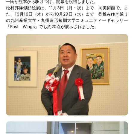
一氏が熊本から駆けつけ、開幕を祝福しました。
松村邦洋似顔絵展は、11月3日（月・祝）まで 同美術館で、ま
た、10月16日（木）から10月29日（水）まで 香椎みゆき通り
の九州産業大学・九州造形短期大学コミュ二ティーギャラリー
「East Wings」でも約20点が展示されました。