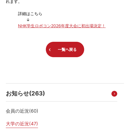
れます。
詳細はこちら
↓
NHK学生ロボコン2026年度大会に初出場決定！
一覧へ戻る
お知らせ(
263
)
会員の近況(
60
)
大学の近況(
47
)