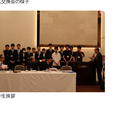
見交換会の様子
学生挨拶