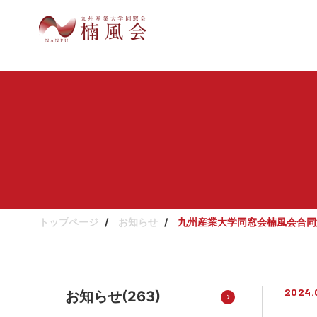
トップページ
お知らせ
九州産業大学同窓会楠風会合同
2024.
お知らせ(
263
)