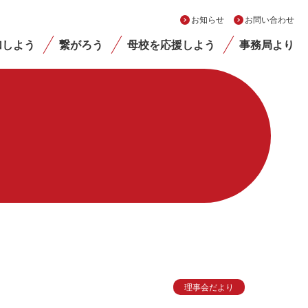
お知らせ
お問い合わせ
加しよう
繋がろう
母校を応援しよう
事務局より
理事会だより