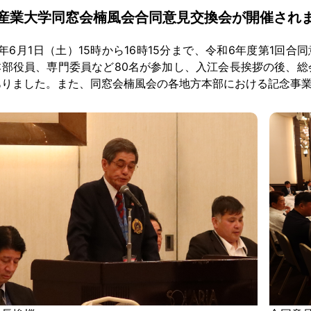
産業大学同窓会楠風会合同意見交換会が開催され
年6月1日（土）15時から16時15分まで、令和6年度第1回
本部役員、専門委員など80名が参加し、入江会長挨拶の後、総
ありました。また、同窓会楠風会の各地方本部における記念事