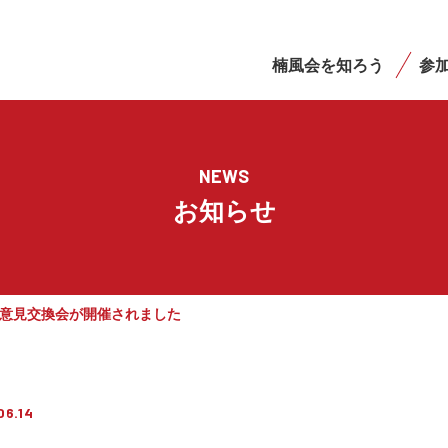
楠風会を知ろう
参
NEWS
お知らせ
意見交換会が開催されました
06.14