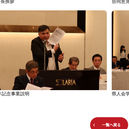
会長挨拶
合同意
年記念事業説明
県人会
一覧へ戻る