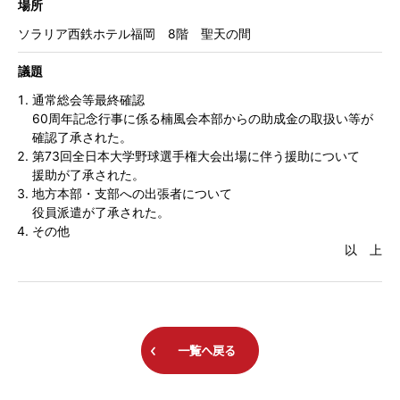
場所
ソラリア西鉄ホテル福岡 8階 聖天の間
議題
通常総会等最終確認
60周年記念行事に係る楠風会本部からの助成金の取扱い等が
確認了承された。
第73回全日本大学野球選手権大会出場に伴う援助について
援助が了承された。
地方本部・支部への出張者について
役員派遣が了承された。
その他
以 上
一覧へ戻る