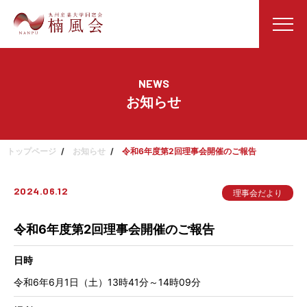
NEWS
お知らせ
トップページ
お知らせ
令和6年度第2回理事会開催のご報告
2024.06.12
理事会だより
令和6年度第2回理事会開催のご報告
日時
令和6年6月1日（土）13時41分～14時09分