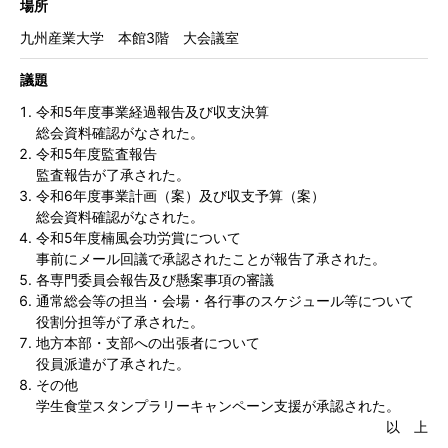
場所
九州産業大学 本館3階 大会議室
議題
令和5年度事業経過報告及び収支決算
総会資料確認がなされた。
令和5年度監査報告
監査報告が了承された。
令和6年度事業計画（案）及び収支予算（案）
総会資料確認がなされた。
令和5年度楠風会功労賞について
事前にメール回議で承認されたことが報告了承された。
各専門委員会報告及び懸案事項の審議
通常総会等の担当・会場・各行事のスケジュール等について
役割分担等が了承された。
地方本部・支部への出張者について
役員派遣が了承された。
その他
学生食堂スタンプラリーキャンペーン支援が承認された。
以 上