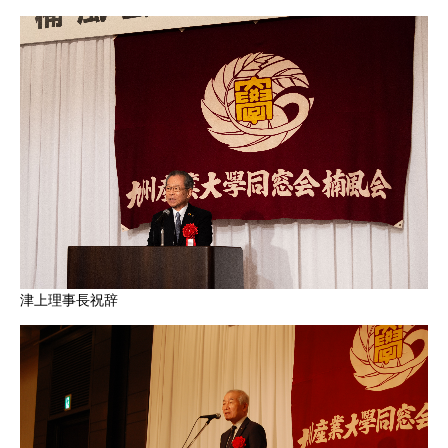
津上理事長祝辞