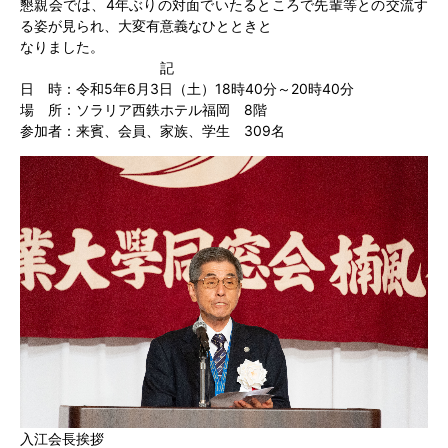
懇親会では、4年ぶりの対面でいたるところで先輩等との交流す
る姿が見られ、大変有意義なひとときと
なりました。
記
日 時：令和5年6月3日（土）18時40分～20時40分
場 所：ソラリア西鉄ホテル福岡 8階
参加者：来賓、会員、家族、学生 309名
入江会長挨拶