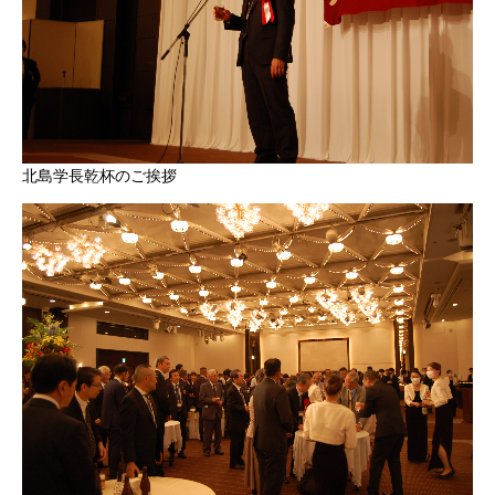
北島学長乾杯のご挨拶