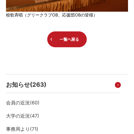
校歌斉唱（グリークラブOB、応援団OBの皆様）
一覧へ戻る
お知らせ(
263
)
会員の近況(
60
)
大学の近況(
47
)
事務局より(
71
)