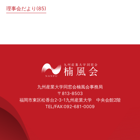
理事会だより(
85
)
九州産業大学同窓会楠風会事務局
〒813-8503
福岡市東区松香台2-3-1九州産業大学 中央会館2階
TEL/FAX:092-681-0009