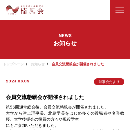
NEWS
お知らせ
トップページ
お知らせ
会員交流懇親会が開催されました
2023.06.09
理事会だより
会員交流懇親会が開催されました
第56回通常総会後、会員交流懇親会が開催されました。
大学から津上理事長、北島学長をはじめ多くの役職者や名誉教
授、大学後援会の役員の方々や現役学生
にもご参加いただきました。