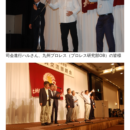
司会進行ハルさん、九州プロレス（プロレス研究部OB）の皆様