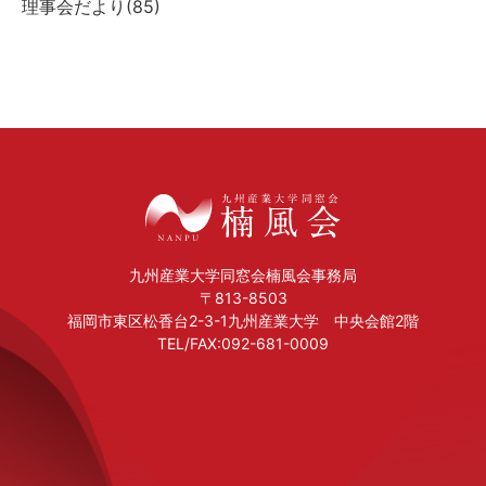
理事会だより(
85
)
九州産業大学同窓会楠風会事務局
〒813-8503
福岡市東区松香台2-3-1九州産業大学 中央会館2階
TEL/FAX:092-681-0009