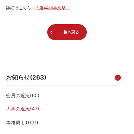
詳細はこちら→
「第44回学文祭」
一覧へ戻る
お知らせ(
263
)
会員の近況(
60
)
大学の近況(
47
)
事務局より(
71
)