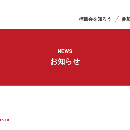
楠風会を知ろう
参
NEWS
お知らせ
03.18