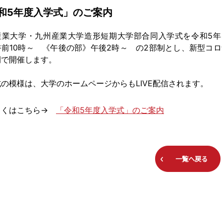
和5年度入学式」のご案内
産業大学・九州産業大学造形短期大学部合同入学式を令和5年4
午前10時～ 《午後の部》午後2時～ の2部制とし、新型コ
間で開催します。
の模様は、大学のホームページからもLIVE配信されます。
くはこちら→
「令和5年度入学式」のご案内
一覧へ戻る