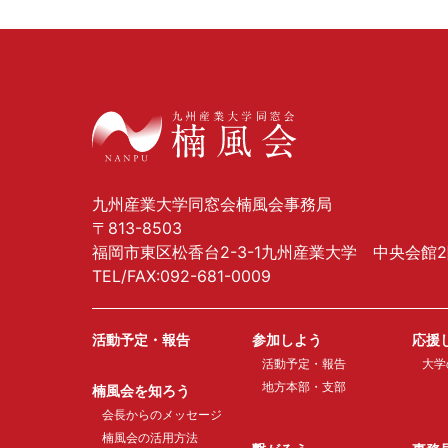
九州産業大学同窓会楠風会事務局
〒813-8503
福岡市東区松香台2-3-1九州産業大学 中央会館
TEL/FAX:092-681-0009
活動予定・報告
参加しよう
応援
活動予定・報告
大学
地方本部・支部
楠風会を知ろう
会長からのメッセージ
楠風会の活用方法