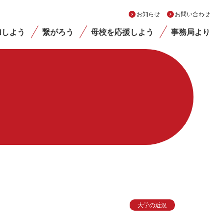
お知らせ
お問い合わせ
加しよう
繋がろう
母校を応援しよう
事務局より
大学の近況