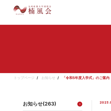
トップページ
お知らせ
「令和5年度入学式」のご案内
2023.
お知らせ(
263
)