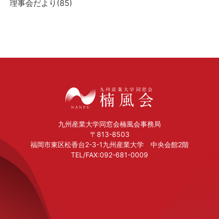
理事会だより(
85
)
九州産業大学同窓会楠風会事務局
〒813-8503
福岡市東区松香台2-3-1九州産業大学 中央会館2階
TEL/FAX:092-681-0009