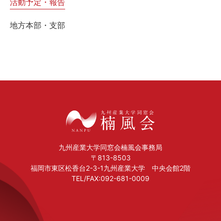
活動予定・報告
地方本部・支部
九州産業大学同窓会楠風会事務局
〒813-8503
福岡市東区松香台2-3-1九州産業大学 中央会館2階
TEL/FAX:092-681-0009