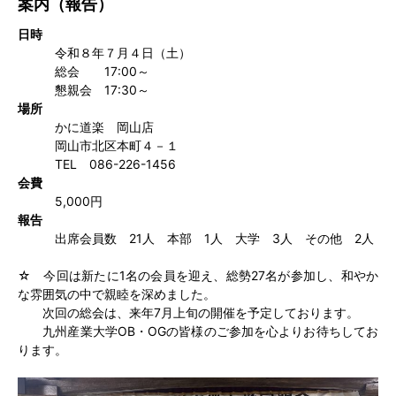
案内（報告）
日時
令和８年７月４日（土）
総会 17:00～
懇親会 17:30～
場所
かに道楽 岡山店
岡山市北区本町４－１
TEL 086-226-1456
会費
5,000円
報告
出席会員数 21人 本部 1人 大学 3人 その他 2人
☆ 今回は新たに1名の会員を迎え、総勢27名が参加し、和やか
な雰囲気の中で親睦を深めました。
次回の総会は、来年7月上旬の開催を予定しております。
九州産業大学OB・OGの皆様のご参加を心よりお待ちしてお
ります。