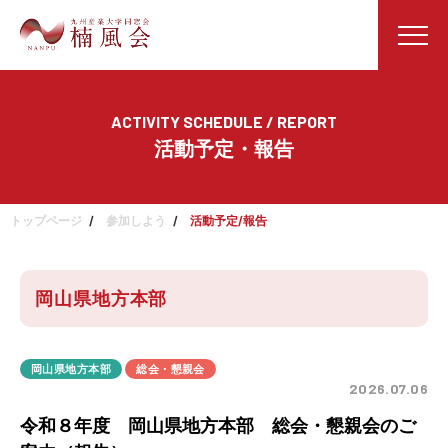
ACTIVITY SCHEDULE / REPORT
活動予定・報告
トップページ
参加しよう
活動予定/報告
岡山県地方本部
岡山県地方本部
総会・懇親会
2026.07.06
令和８年度 岡山県地方本部 総会・懇親会のご