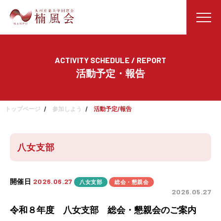
ACTIVITY SCHEDULE / REPORT
活動予定・報告
トップページ
参加しよう
活動予定/報告
八女支部
開催日
2026.06.27
八女支部
総会・懇親会
2026.05.27
令和８年度 八女支部 総会・懇親会のご案内