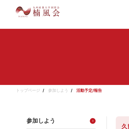
トップページ
参加しよう
活動予定/報告
参加しよう
久