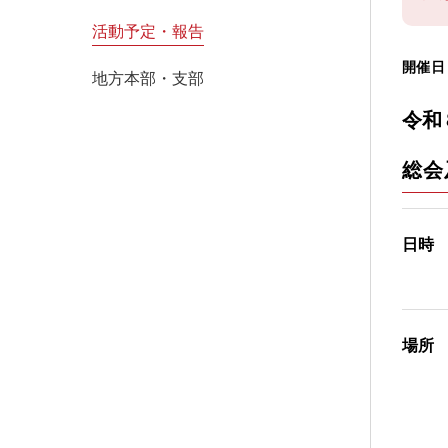
活動予定・報告
開催
地方本部・支部
令和
総会
日時
場所