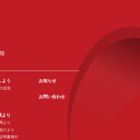
2階
しよう
お知らせ
の近況
お問い合わせ
局より
局より
会だより
証明書発行