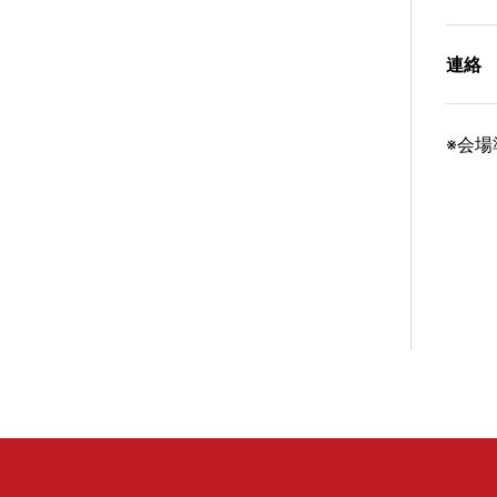
連絡
※会場