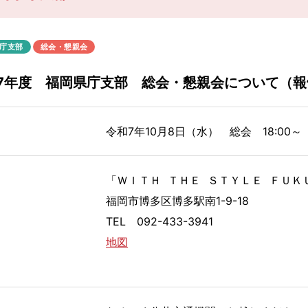
庁支部
総会・懇親会
7年度 福岡県庁支部 総会・懇親会について（報
令和7年10月8日（水） 総会 18:00～
「ＷＩＴＨ ＴＨＥ ＳＴＹＬＥ ＦＵＫ
福岡市博多区博多駅南1-9-18
TEL 092-433-3941
地図