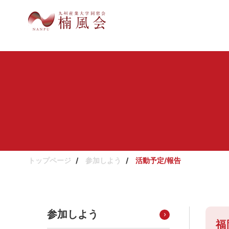
トップページ
参加しよう
活動予定/報告
参加しよう
福