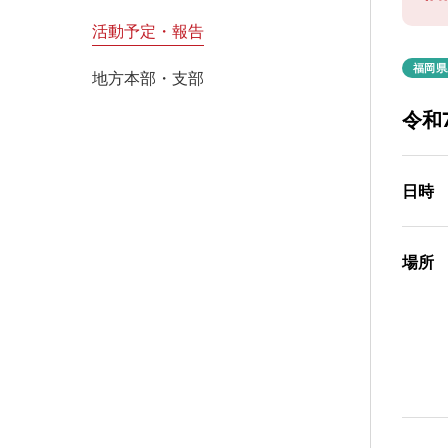
活動予定・報告
福岡県
地方本部・支部
令和
日時
場所