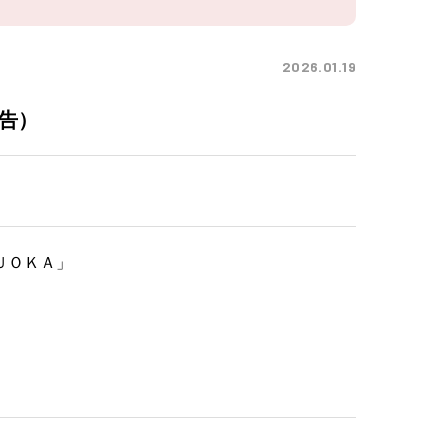
2026.01.19
告）
ＵＯＫＡ」