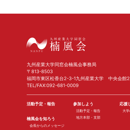
九州産業大学同窓会楠風会事務局
〒813-8503
福岡市東区松香台2-3-1九州産業大学 中央会館
TEL/FAX:092-681-0009
活動予定・報告
参加しよう
応援
活動予定・報告
大学
地方本部・支部
楠風会を知ろう
会長からのメッセージ