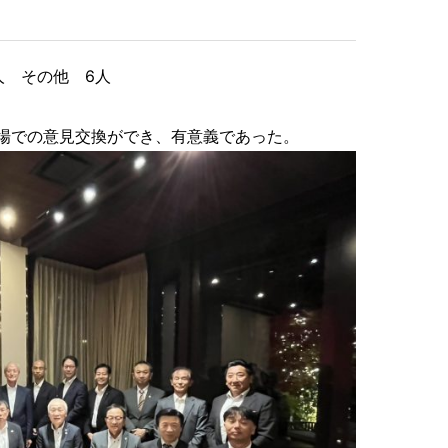
人 その他 6人
場での意見交換ができ、有意義であった。