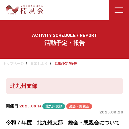
ACTIVITY SCHEDULE / REPORT
活動予定・報告
トップページ
参加しよう
活動予定/報告
北九州支部
開催日
2025.09.13
北九州支部
総会・懇親会
2025.08.20
令和７年度 北九州支部 総会・懇親会について