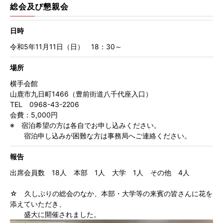
総会及び懇親会
日時
令和5年11月11日（日） 18：30～
場所
横手会館
山鹿市九日町1466（豊前街道八千代座入口）
TEL 0968-43-2206
会費：5,000円
※ 宿泊希望の方は各自でお申し込みください。
宿泊申し込みが困難な方は事務局へご連絡ください。
報告
出席会員数 18人 本部 1人 大学 1人 その他 4人
☆ 久しぶりの総会のなか、本部・大学等の来賓の皆さんに花を
添えていただき、
盛大に開催されました。