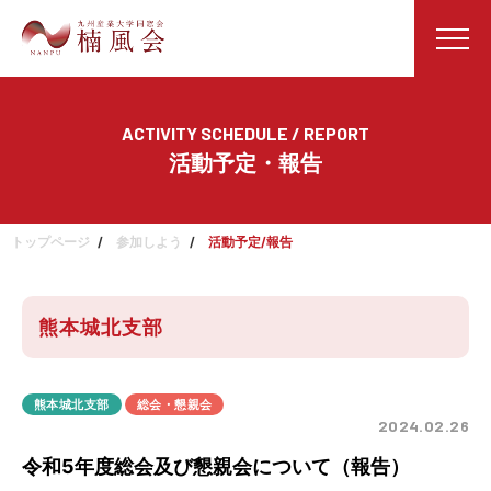
ACTIVITY SCHEDULE / REPORT
活動予定・報告
トップページ
参加しよう
活動予定/報告
熊本城北支部
熊本城北支部
総会・懇親会
2024.02.26
令和5年度総会及び懇親会について（報告）