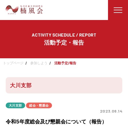
ACTIVITY SCHEDULE / REPORT
活動予定・報告
トップページ
参加しよう
活動予定/報告
大川支部
大川支部
総会・懇親会
2023.06.14
令和5年度総会及び懇親会について（報告）