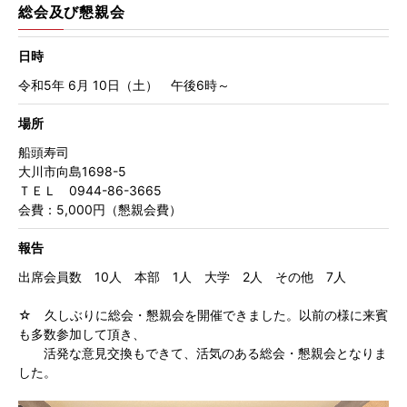
総会及び懇親会
日時
令和5年 6月 10日（土） 午後6時～
場所
船頭寿司
大川市向島1698-5
ＴＥＬ 0944-86-3665
会費：5,000円（懇親会費）
報告
出席会員数 10人 本部 1人 大学 2人 その他 7人
☆ 久しぶりに総会・懇親会を開催できました。以前の様に来賓
も多数参加して頂き、
活発な意見交換もできて、活気のある総会・懇親会となりま
した。